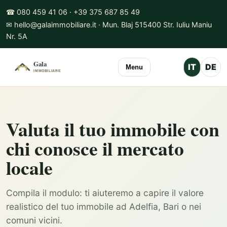
☎ 080 459 41 06 · +39 375 687 85 49
✉ hello@galaimmobiliare.it · Mun. Blaj 515400 Str. Iuliu Maniu
Nr. 5A
IT
DE
Menu
Valuta il tuo immobile con
chi conosce il mercato
locale
Compila il modulo: ti aiuteremo a capire il valore
realistico del tuo immobile ad Adelfia, Bari o nei
comuni vicini.