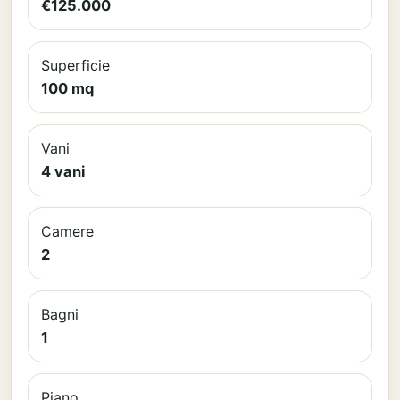
€125.000
Superficie
100 mq
Vani
4 vani
Camere
2
Bagni
1
Piano