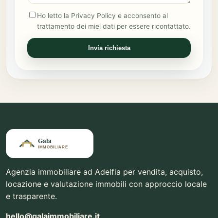
Ho letto la Privacy Policy e acconsento al
trattamento dei miei dati per essere ricontattato.
Invia richiesta
Agenzia immobiliare ad Adelfia per vendita, acquisto,
locazione e valutazione immobili con approccio locale
e trasparente.
hello@galaimmobiliare.it