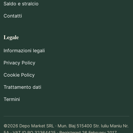
Saldo e stralcio
Contatti
Legale
Informazioni legali
Privacy Policy
Cookie Policy
Trattamento dati
Termini
©2026 Depo Market SRL · Mun. Blaj 515400 Str. Iuliu Maniu Nr.
5A · VAT ID RO 32364425 · Registered 26 February 2017