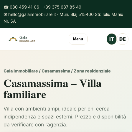
☎ 080 459 41 06 · +39 375 687 85 49
✉ hello@galaimmobiliare.it · Mun. Blaj 515400 Str. Iuliu Maniu
Nr. 5A
IT
DE
Menu
Gala Immobiliare / Casamassima / Zona residenziale
Casamassima – Villa
familiare
Villa con ambienti ampi, ideale per chi cerca
indipendenza e spazi esterni. Prezzo e disponibilità
da verificare con l’agenzia.