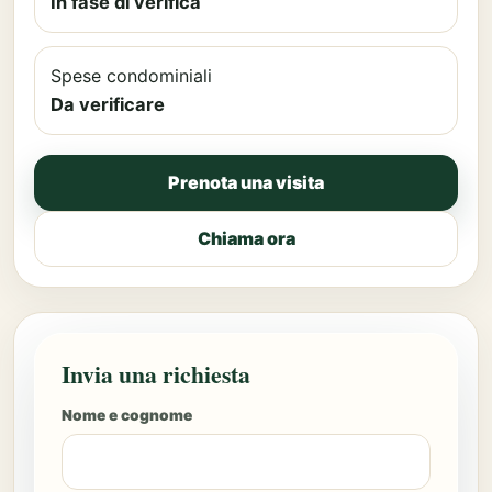
In fase di verifica
Spese condominiali
Da verificare
Prenota una visita
Chiama ora
Invia una richiesta
Nome e cognome