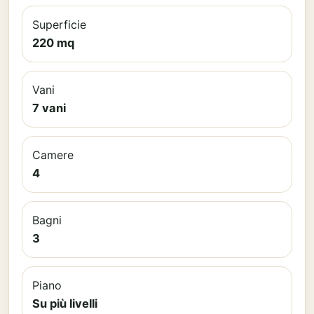
Superficie
220 mq
Vani
7 vani
Camere
4
Bagni
3
Piano
Su più livelli