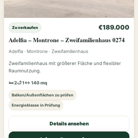
€189.000
Zu verkaufen
Adelfia – Montrone – Zweifamilienhaus 0274
Adelfia · Montrone · Zweifamilienhaus
Zweifamilienhaus mit größerer Fläche und flexibler
Raumnutzung.
🛏 2
🛁 1
↔ 140 mq
Balkon/Außenflächen zu prüfen
Energieklasse in Prüfung
Details ansehen