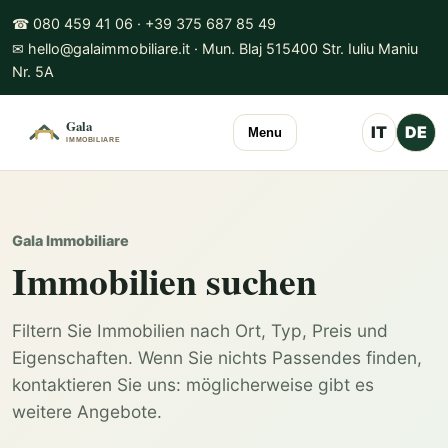
☎ 080 459 41 06 · +39 375 687 85 49
✉ hello@galaimmobiliare.it · Mun. Blaj 515400 Str. Iuliu Maniu
Nr. 5A
IT
DE
Menu
Gala Immobiliare
Immobilien suchen
Filtern Sie Immobilien nach Ort, Typ, Preis und
Eigenschaften. Wenn Sie nichts Passendes finden,
kontaktieren Sie uns: möglicherweise gibt es
weitere Angebote.