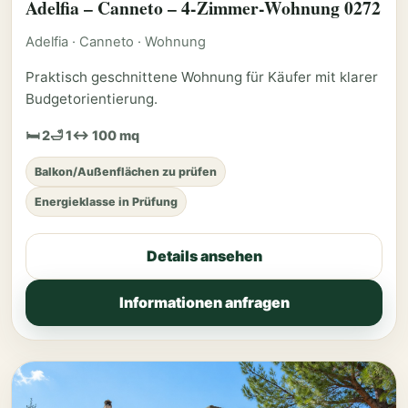
Adelfia – Canneto – 4-Zimmer-Wohnung 0272
Adelfia · Canneto · Wohnung
Praktisch geschnittene Wohnung für Käufer mit klarer
Budgetorientierung.
🛏 2
🛁 1
↔ 100 mq
Balkon/Außenflächen zu prüfen
Energieklasse in Prüfung
Details ansehen
Informationen anfragen