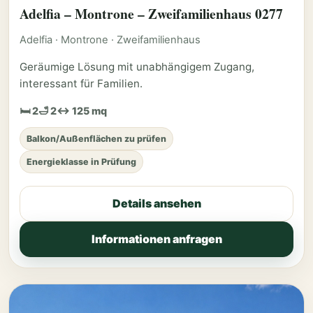
Adelfia – Montrone – Zweifamilienhaus 0277
Adelfia · Montrone · Zweifamilienhaus
Geräumige Lösung mit unabhängigem Zugang,
interessant für Familien.
🛏 2
🛁 2
↔ 125 mq
Balkon/Außenflächen zu prüfen
Energieklasse in Prüfung
Details ansehen
Informationen anfragen