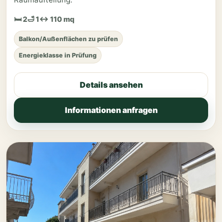
🛏 2
🛁 1
↔ 110 mq
Balkon/Außenflächen zu prüfen
Energieklasse in Prüfung
Details ansehen
Informationen anfragen