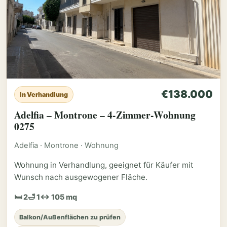
€138.000
In Verhandlung
Adelfia – Montrone – 4-Zimmer-Wohnung
0275
Adelfia · Montrone · Wohnung
Wohnung in Verhandlung, geeignet für Käufer mit
Wunsch nach ausgewogener Fläche.
🛏 2
🛁 1
↔ 105 mq
Balkon/Außenflächen zu prüfen