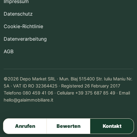
Impressum
Datenschutz
Cookie-Richtlinie
Datenverarbeitung
AGB
©2026 Depo Market SRL · Mun. Blaj 515400 Str. Iuliu Maniu Nr.
5A · VAT ID RO 32364425 · Registered 26 February 2017
Telefono 080 459 41 06 · Cellulare +39 375 687 85 49 · Email
hello@galaimmobiliare.it
Anrufen
Bewerten
Kontakt