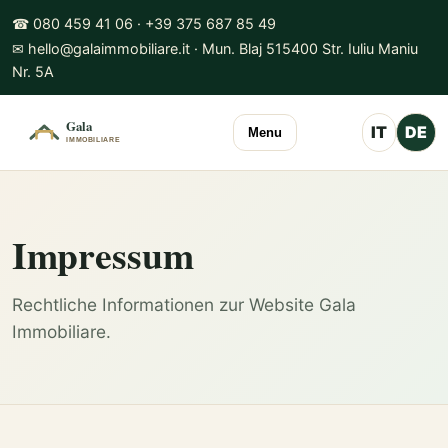
☎ 080 459 41 06 · +39 375 687 85 49
✉ hello@galaimmobiliare.it · Mun. Blaj 515400 Str. Iuliu Maniu
Nr. 5A
IT
DE
Menu
Impressum
Rechtliche Informationen zur Website Gala
Immobiliare.