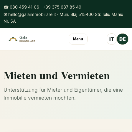
☎ 080 459 41 06 · +39 375 687 85 49
✉ hello@galaimmobiliare.it · Mun. Blaj 515400 Str. Iuliu Maniu
Nr. 5A
IT
DE
Menu
Mieten und Vermieten
Unterstützung für Mieter und Eigentümer, die eine
Immobilie vermieten möchten.